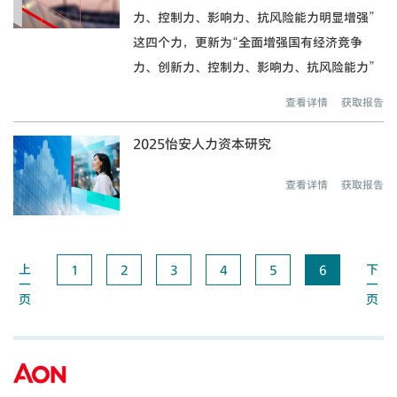
力、控制力、影响力、抗风险能力明显增强”
这四个力，更新为“全面增强国有经济竞争
力、创新力、控制力、影响力、抗风险能力”
五个力。国有经济的市场化竞争力与创新力已
查看详情
获取报告
经摆在国企改革与发展的战略高度。
2025怡安人力资本研究
查看详情
获取报告
上
下
1
2
3
4
5
6
一
一
页
页